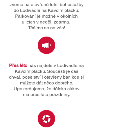
zveme na otevřené letní bohoslužby
do Lodivadla na Kavčím plácku.
Parkování je možné v okolních
ulicích v neděli zdarma.
Těšíme se na vás!
Přes léto
nás najdete v Lodivadle na
Kavčím plácku. Součástí je čas
chval, poselství i otevřený bar, kde si
můžete dát něco dobrého.
Upozorňujeme, že dětská církev
má přes léto prázdniny.