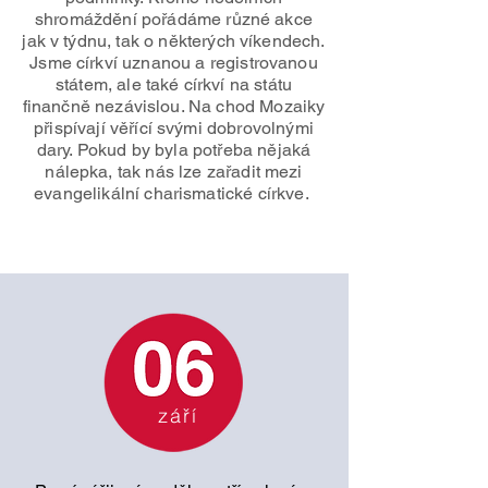
shromáždění pořádáme různé akce
jak v týdnu, tak o některých víkendech.
Jsme církví uznanou a registrovanou
státem, ale také církví na státu
finančně nezávislou. Na chod Mozaiky
přispívají věřící svými dobrovolnými
dary. Pokud by byla potřeba nějaká
nálepka, tak nás lze zařadit mezi
evangelikální charismatické církve.
září