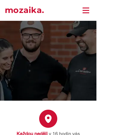
mozaika.
Každou neděli
v 16 hodin vás