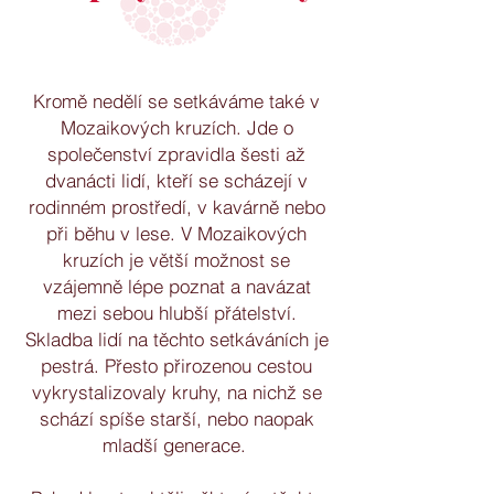
Kromě nedělí se setkáváme také v
Mozaikových kruzích. Jde o
společenství zpravidla šesti až
dvanácti lidí, kteří se scházejí v
rodinném prostředí, v kavárně nebo
při běhu v lese. V Mozaikových
kruzích je větší možnost se
vzájemně lépe poznat a navázat
mezi sebou hlubší přátelství.
Skladba lidí na těchto setkáváních je
pestrá. Přesto přirozenou cestou
vykrystalizovaly kruhy, na nichž se
schází spíše starší, nebo naopak
mladší generace.