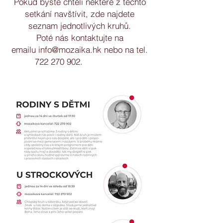
Pokud byste chtěli některé z těchto
setkání navštívit, zde najdete
seznam jednotlivých kruhů.
Poté nás kontaktujte na
emailu
info@mozaika.hk
nebo na tel.
722 270 902
.