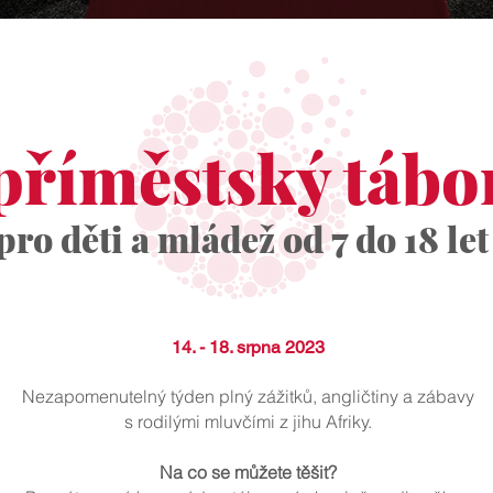
příměstský tábo
pro děti a mládež od 7 do 18 let
14. - 18. srpna 2023
Nezapomenutelný týden plný zážitků, angličtiny a zábavy
s rodilými mluvčími z jihu Afriky.
Na co se můžete těšit?