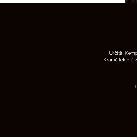
Určitě. Kemp
Kromě lektorů z