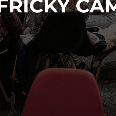
FRICKÝ CA