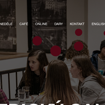
NEDĚLE
CAFÉ
ONLINE
DARY
KONTAKT
ENGLIS