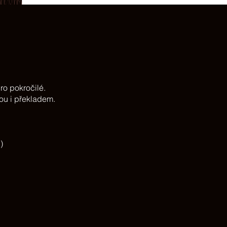
ro pokročilé.
ou i
překladem.
)