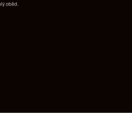
plý oběd.