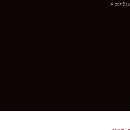
V ceně js