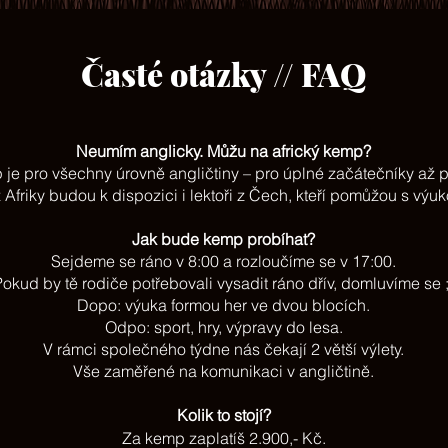
Časté otázky // FAQ
Neumím anglicky. Můžu na africký kemp?
 je pro všechny úrovně angličtiny – pro úplné začátečníky až p
 Afriky budou k dispozici i lektoři z Čech, kteří pomůžou s výuk
Jak bude kemp probíhat
?
Sejdeme se ráno v 8:00 a rozloučíme se v 17:00.
Pokud by tě rodiče potřebovali vysadit ráno dřív, domluvíme se ;
Dopo: výuka formou her ve dvou blocích.
Odpo: sport, hry, výpravy do lesa.
V rámci společného týdne nás čekají 2 větší výlety.
Vše zaměřené na komunikaci v angličtině.
Kolik to stojí?
Za kemp zaplatíš 2.900,- Kč.