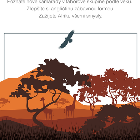
Poznáte nové kamarády v táborové skupině podle věku.
Zlepšíte si angličtinu zábavnou formou.
Zažijete Afriku všemi smysly.