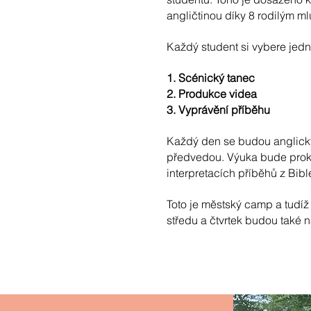
angličtinou díky 8 rodilým m
Každý student si vybere jedn
1. Scénický tanec
2. Produkce videa
3. Vyprávění příběhu
Každý den se budou anglicky 
předvedou. Výuka bude prokl
interpretacích příběhů z Bibl
Toto je městský camp a tudíž
středu a čtvrtek budou také n