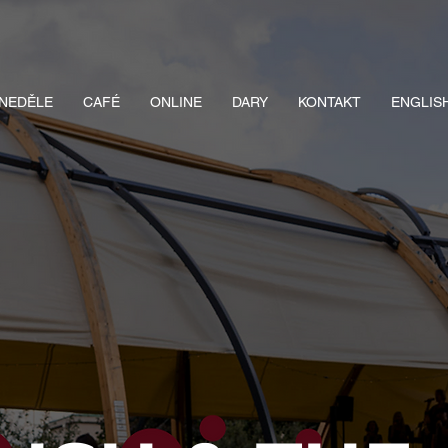
NEDĚLE
CAFÉ
ONLINE
DARY
KONTAKT
ENGLIS