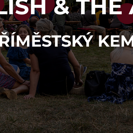
ISH & THE
ŘÍMĚSTSKÝ KE