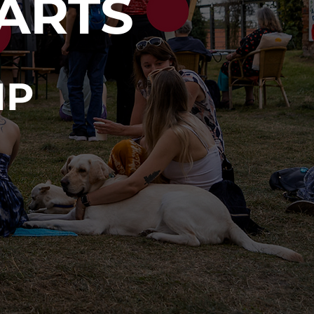
 ARTS
MP