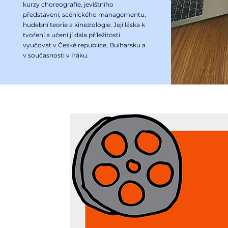
kurzy choreografie, jevištního
představení, scénického managementu,
hudební teorie a kineziologie. Její láska k
tvoření a učení jí dala příležitosti
vyučovat v České republice, Bulharsku a
v současnosti v Iráku.