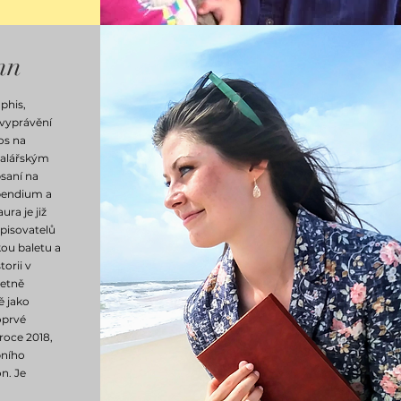
nn
phis,
 vyprávění
os na
alářským
psaní na
ipendium a
ra je již
pisovatelů
kou baletu a
orii v
četně
ně jako
oprvé
roce 2018,
bního
n. Je